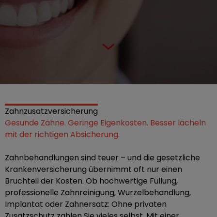
Zahnzusatzversicherung
Gesunde Zähne. Geringe Eigenkosten. Besser lächeln
mit der richtigen Absicherung.
Zahnbehandlungen sind teuer – und die gesetzliche
Krankenversicherung übernimmt oft nur einen
Bruchteil der Kosten. Ob hochwertige Füllung,
professionelle Zahnreinigung, Wurzelbehandlung,
Implantat oder Zahnersatz: Ohne privaten
Zusatzschutz zahlen Sie vieles selbst. Mit einer