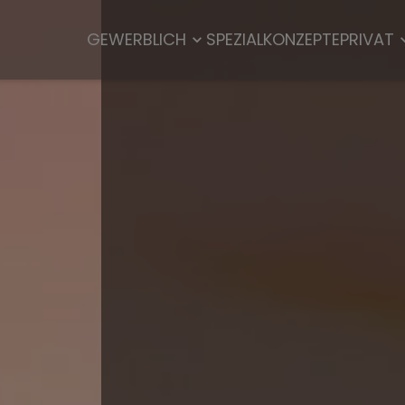
GEWERBLICH
SPEZIALKONZEPTE
PRIVAT