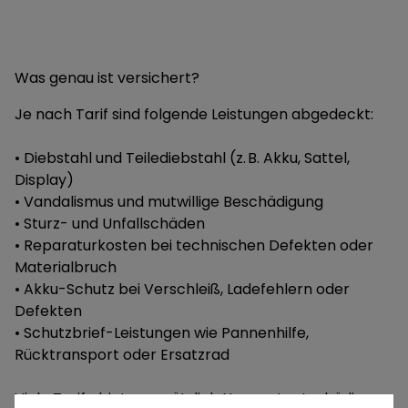
Was genau ist versichert?
Je nach Tarif sind folgende Leistungen abgedeckt:
• Diebstahl und Teilediebstahl (z. B. Akku, Sattel,
Display)
• Vandalismus und mutwillige Beschädigung
• Sturz- und Unfallschäden
• Reparaturkosten bei technischen Defekten oder
Materialbruch
• Akku-Schutz bei Verschleiß, Ladefehlern oder
Defekten
• Schutzbrief-Leistungen wie Pannenhilfe,
Rücktransport oder Ersatzrad
Viele Tarife bieten zusätzlich Neuwertentschädigung,