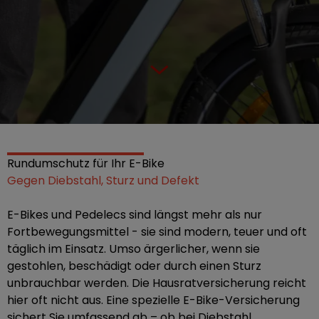
Rundumschutz für Ihr E-Bike
Gegen Diebstahl, Sturz und Defekt
E-Bikes und Pedelecs sind längst mehr als nur
Fortbewegungsmittel - sie sind modern, teuer und oft
täglich im Einsatz. Umso ärgerlicher, wenn sie
gestohlen, beschädigt oder durch einen Sturz
unbrauchbar werden. Die Hausratversicherung reicht
hier oft nicht aus. Eine spezielle E-Bike-Versicherung
sichert Sie umfassend ab – ob bei Diebstahl,