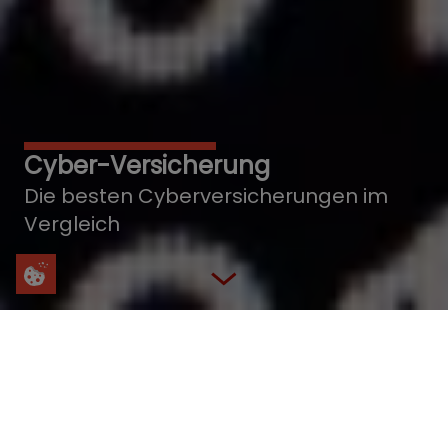
Cyber-Versicherung
Die besten Cyberversicherungen im
Vergleich
Wir vergleichen die besten Cyber-Versicherungen
Sie schließen bequem von zuhause aus ab.