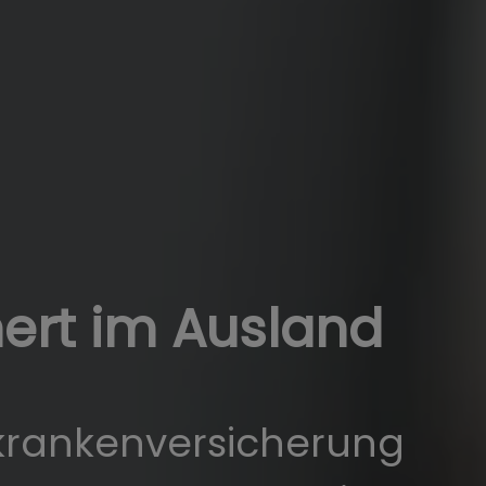
hert im Ausland
krankenversicherung